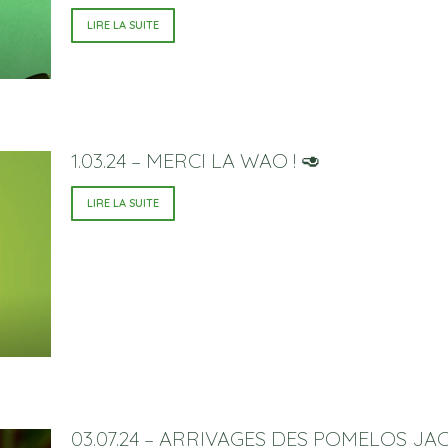
LIRE LA SUITE
1.03.24 – MERCI LA WAO ! 🥑
LIRE LA SUITE
03.07.24 – ARRIVAGES DES POMELOS J