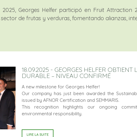
 2025, Georges Helfer participó en Fruit Attraction
l sector de frutas y verduras, fomentando alianzas, i
18.09.2025 - GEORGES HELFER OBTIENT
DURABLE – NIVEAU CONFIRMÉ
A new milestone for Georges Helfer!
Our company has just been awarded the Sustainabl
issued by AFNOR Certification and SEMMARIS.
This recognition highlights our ongoing commit
environmental responsibility.
LIRE LA SUITE