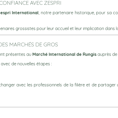
CONFIANCE AVEC ZESPRI
espri International
, notre partenaire historique, pour sa 
aires grossistes pour leur accueil et leur implication dans l
DES MARCHÉS DE GROS
ient présentes au
Marché International de Rungis
auprès d
 avec de nouvelles étapes :
hanger avec les professionnels de la filière et de partager