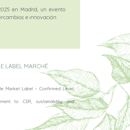
 2025 en Madrid, un evento
ntercambios e innovación
 LE LABEL MARCHÉ
e Market Label – Confirmed Level,
ment to CSR, sustainability, and