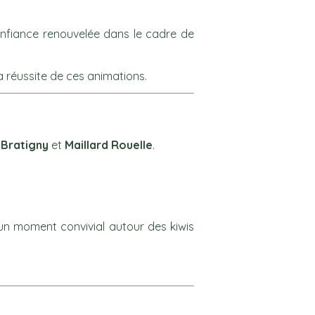
confiance renouvelée dans le cadre de
a réussite de ces animations.
e
Bratigny
et
Maillard Rouelle
.
 un moment convivial autour des kiwis