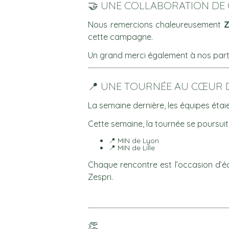
🤝 UNE COLLABORATION DE 
Nous remercions chaleureusement
Z
cette campagne.
Un grand merci également à nos parten
📍 UNE TOURNÉE AU CŒUR 
La semaine dernière, les équipes éta
Cette semaine, la tournée se poursuit
📍 MIN de Lyon
📍 MIN de Lille
Chaque rencontre est l’occasion d’éc
Zespri.
👏