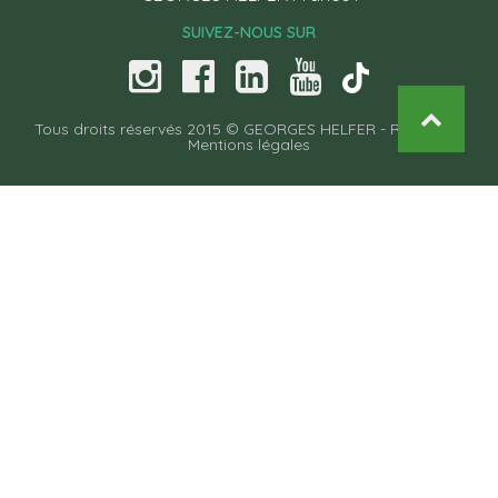
SUIVEZ-NOUS SUR
Tous droits réservés 2015 © GEORGES HELFER -
Recettes
-
Mentions légales