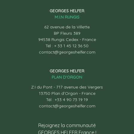
GEORGES HELFER
M.I.N RUNGIS
62 avenue de la Villette
BP Fleurs 389
94538 Rungis Cedex - France
Tél : + 33 1 45 12 36 50
contact@georgeshelfer.com
GEORGES HELFER
PLAN D’ORGON
Z.I du Pont - 717 avenue des Vergers
13750 Plan d’Orgon - France
Tél : +33 4 90 73 19 19
contact@georgeshelfer.com
Rejoignez la communauté
GEORGES HELFER France !