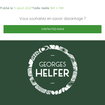
Publié le
5 août 2021
Taille réelle
961 × 769
Vous souhaitez en savoir davantage ?
CONTACTEZ-NOUS