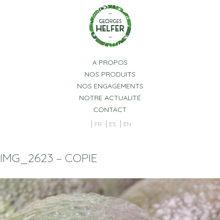
Panneau de gestion des cookies
A PROPOS
NOS PRODUITS
NOS ENGAGEMENTS
NOTRE ACTUALITÉ
CONTACT
FR
ES
EN
IMG_2623 – COPIE