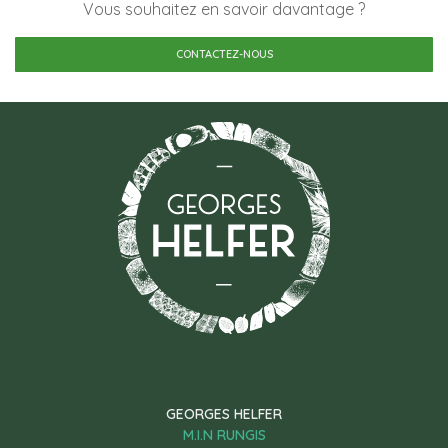
Vous souhaitez en savoir davantage ?
CONTACTEZ-NOUS
GEORGES HELFER
M.I.N RUNGIS