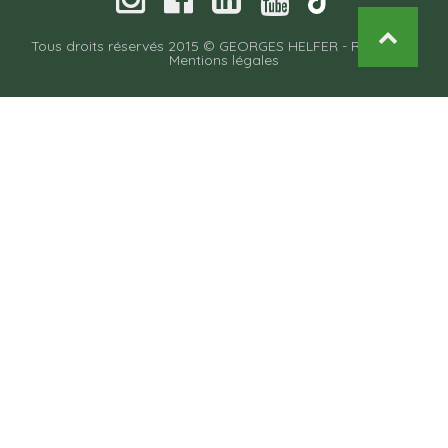
Tous droits réservés 2015 © GEORGES HELFER -
Recettes
-
Mentions légales