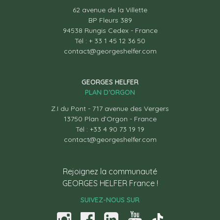
62 avenue de la Villette
BP Fleurs 389
94538 Rungis Cedex - France
Tél : + 33 1 45 12 36 50
contact@georgeshelfer.com
GEORGES HELFER
PLAN D’ORGON
Z.I du Pont - 717 avenue des Vergers
13750 Plan d’Orgon - France
Tél : +33 4 90 73 19 19
contact@georgeshelfer.com
Rejoignez la communauté
GEORGES HELFER France !
SUIVEZ-NOUS SUR