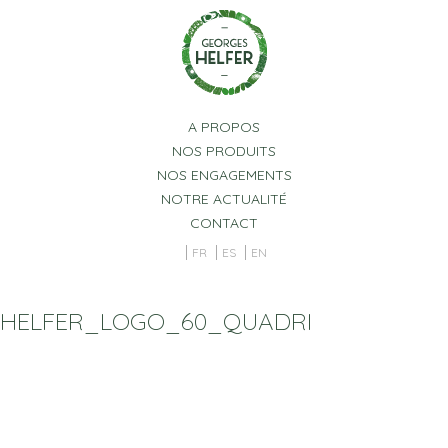
Panneau de gestion des cookies
A PROPOS
NOS PRODUITS
NOS ENGAGEMENTS
NOTRE ACTUALITÉ
CONTACT
FR
ES
EN
HELFER_LOGO_60_QUADRI