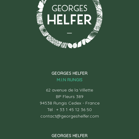
GEORGES HELFER
M.I.N RUNGIS
62 avenue de la Villette
BP Fleurs 389
94538 Rungis Cedex - France
Tél : + 33 1 45 12 36 50
contact@georgeshelfer.com
GEORGES HELFER