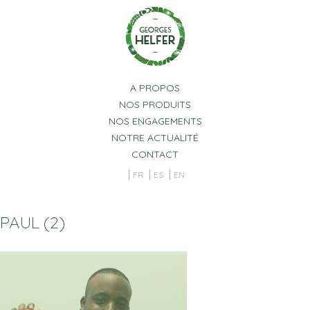
Panneau de gestion des cookies
A PROPOS
NOS PRODUITS
NOS ENGAGEMENTS
NOTRE ACTUALITÉ
CONTACT
FR
ES
EN
PAUL (2)