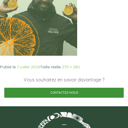
Publié le
7 juillet 2026
Taille réelle
270 × 280
Vous souhaitez en savoir davantage ?
CONTACTEZ-NOUS