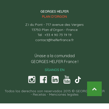
GEORGES HELFER
PLAN D’ORGON
Z.I du Pont - 717 avenue des Vergers
13750 Plan d’Orgon - France
Tél : +33 4 90 73 19 19
contact@helferfrance.fr
Únase a la comunidad
GEORGES HELFER France !
SÍGANOS EN
Todos los derechos son reservados 2015 © GEORGES HELFER
-
Recetas
-
Menciones legales