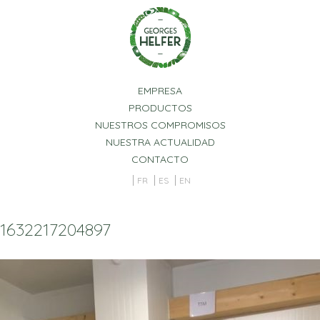
Panel de gestión de cookies
EMPRESA
PRODUCTOS
NUESTROS COMPROMISOS
NUESTRA ACTUALIDAD
CONTACTO
FR
ES
EN
1632217204897