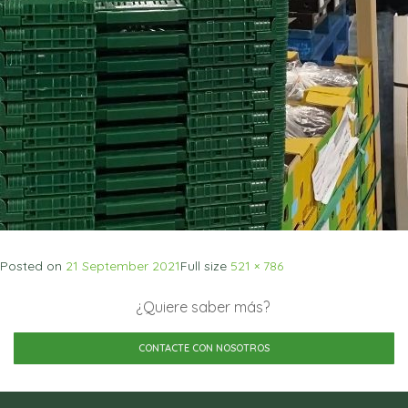
Posted on
21 September 2021
Full size
521 × 786
¿Quiere saber más?
CONTACTE CON NOSOTROS