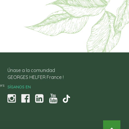
Únase a la comunidad
GEORGES HELFER France !
ers
SÍGANOS EN