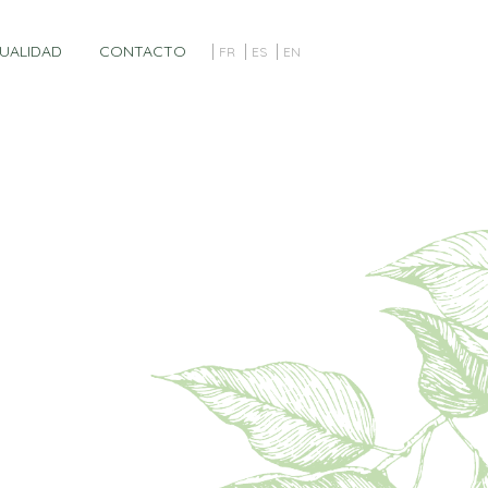
UALIDAD
CONTACTO
FR
ES
EN