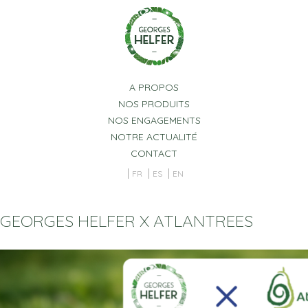
Panneau de gestion des cookies
A PROPOS
NOS PRODUITS
NOS ENGAGEMENTS
NOTRE ACTUALITÉ
CONTACT
FR
ES
EN
GEORGES HELFER X ATLANTREES