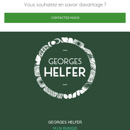
Vous souhaitez en savoir davantage ?
CONTACTEZ-NOUS
GEORGES HELFER
M.I.N RUNGIS