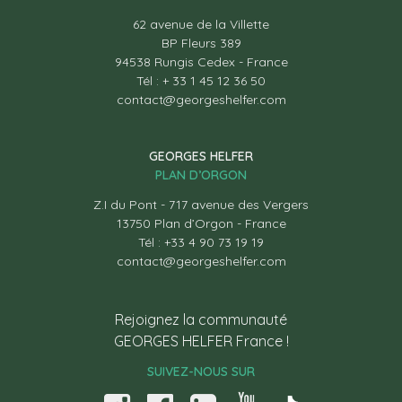
62 avenue de la Villette
BP Fleurs 389
94538 Rungis Cedex - France
Tél : + 33 1 45 12 36 50
contact@georgeshelfer.com
GEORGES HELFER
PLAN D’ORGON
Z.I du Pont - 717 avenue des Vergers
13750 Plan d’Orgon - France
Tél : +33 4 90 73 19 19
contact@georgeshelfer.com
Rejoignez la communauté
GEORGES HELFER France !
SUIVEZ-NOUS SUR