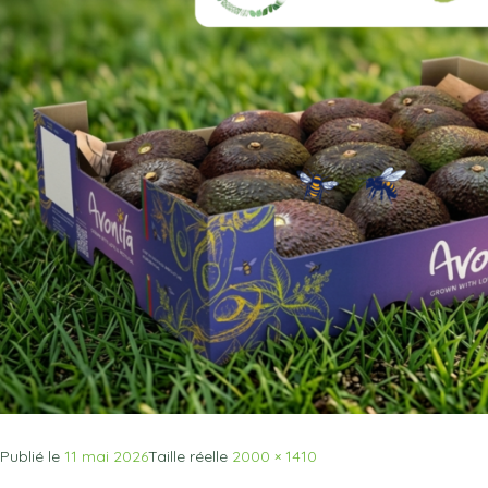
Publié le
11 mai 2026
Taille réelle
2000 × 1410