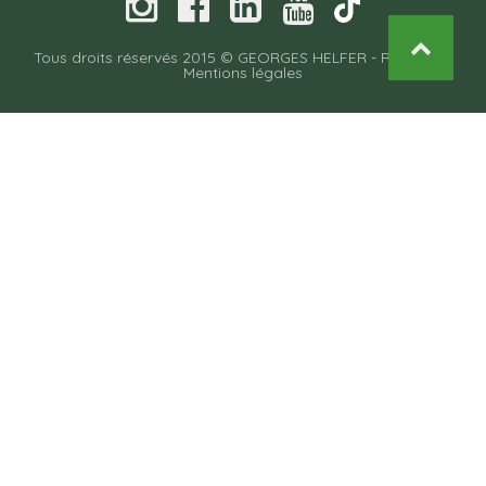
Tous droits réservés 2015 © GEORGES HELFER -
Recettes
-
Mentions légales