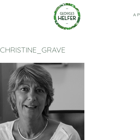
Panneau de gestion des cookies
A 
CHRISTINE_GRAVE