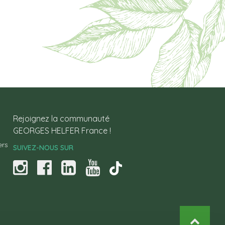
Rejoignez la communauté
GEORGES HELFER France !
ers
SUIVEZ-NOUS SUR