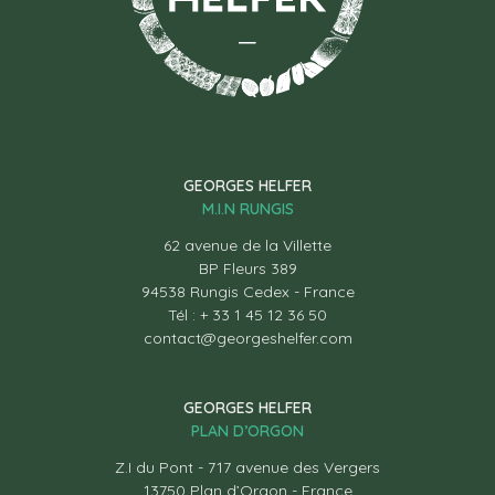
GEORGES HELFER
M.I.N RUNGIS
62 avenue de la Villette
BP Fleurs 389
94538 Rungis Cedex - France
Tél : + 33 1 45 12 36 50
contact@georgeshelfer.com
GEORGES HELFER
PLAN D’ORGON
Z.I du Pont - 717 avenue des Vergers
13750 Plan d’Orgon - France