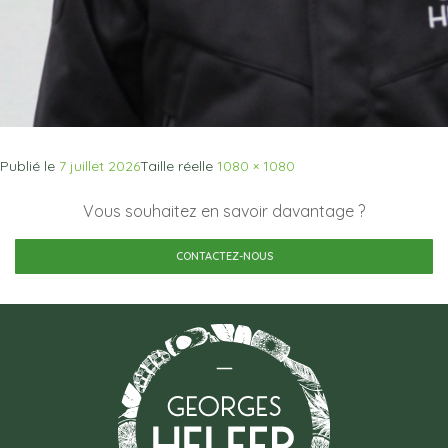
Publié le
7 juillet 2026
Taille réelle
1080 × 1080
Vous souhaitez en savoir davantage ?
CONTACTEZ-NOUS