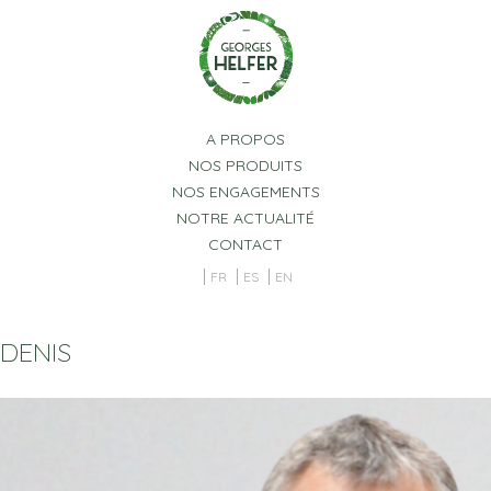
Panneau de gestion des cookies
A PROPOS
NOS PRODUITS
NOS ENGAGEMENTS
NOTRE ACTUALITÉ
CONTACT
FR
ES
EN
DENIS