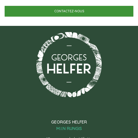
CONTACTEZ-NOUS
GEORGES HELFER
M.I.N RUNGIS