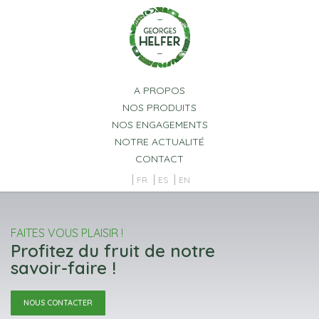
Panneau de gestion des cookies
A PROPOS
NOS PRODUITS
NOS ENGAGEMENTS
NOTRE ACTUALITÉ
CONTACT
FR
ES
EN
FAITES VOUS PLAISIR !
Profitez du fruit de notre
savoir-faire !
NOUS CONTACTER