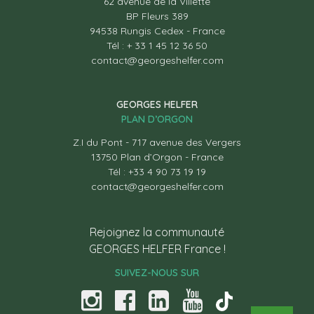
62 avenue de la Villette
BP Fleurs 389
94538 Rungis Cedex - France
Tél : + 33 1 45 12 36 50
contact@georgeshelfer.com
GEORGES HELFER
PLAN D’ORGON
Z.I du Pont - 717 avenue des Vergers
13750 Plan d’Orgon - France
Tél : +33 4 90 73 19 19
contact@georgeshelfer.com
Rejoignez la communauté
GEORGES HELFER France !
SUIVEZ-NOUS SUR