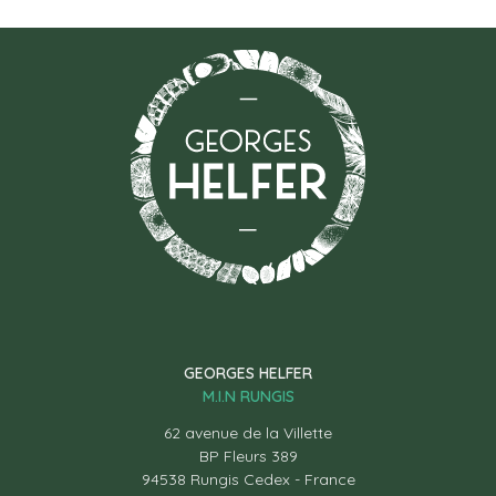
GEORGES HELFER
M.I.N RUNGIS
62 avenue de la Villette
BP Fleurs 389
94538 Rungis Cedex - France