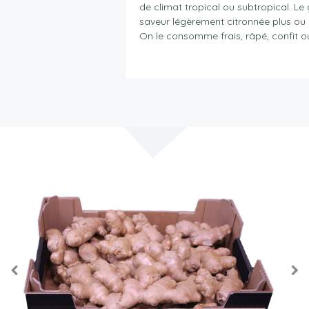
de climat tropical ou subtropical. L
saveur légèrement citronnée plus ou
On le consomme frais, râpé, confit o