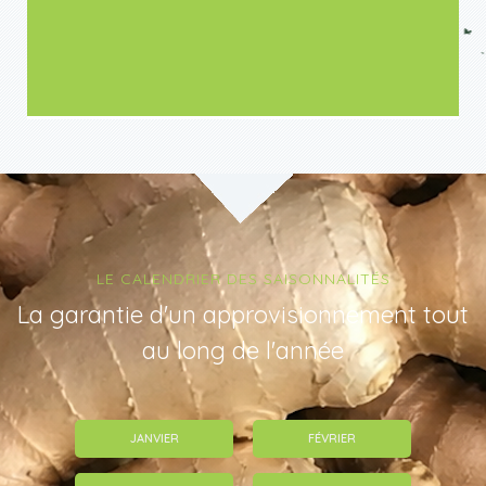
LE CALENDRIER DES SAISONNALITÉS
La garantie d'un approvisionnement tout
au long de l'année
JANVIER
FÉVRIER