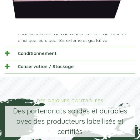
Contrôle Qualité
Tous nos produits sont contrôlés à l'arrivage puis
quotidiennement afin de vérifier leur état de maturité
ainsi que leurs qualités externe et gustative.
Conditionnement
Conservation / Stockage
DES ORIGINES CONTRÔLÉES
Des partenariats solides et durables
avec des producteurs labellisés et
certifiés