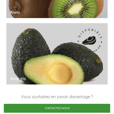
Kiwis
Avocats
Vous souhaitez en savoir davantage ?
CONTACTEZ-NOUS