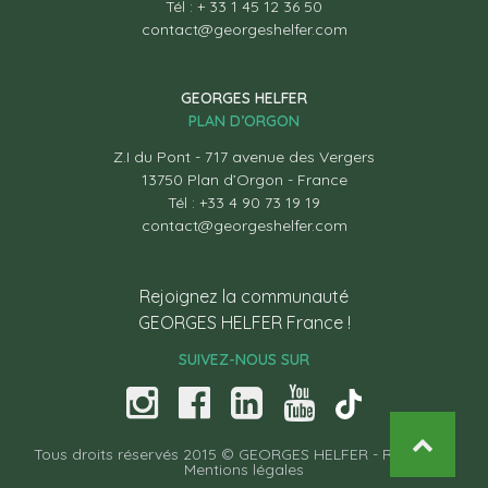
Tél : + 33 1 45 12 36 50
contact@georgeshelfer.com
GEORGES HELFER
PLAN D’ORGON
Z.I du Pont - 717 avenue des Vergers
13750 Plan d’Orgon - France
Tél : +33 4 90 73 19 19
contact@georgeshelfer.com
Rejoignez la communauté
GEORGES HELFER France !
SUIVEZ-NOUS SUR
Tous droits réservés 2015 © GEORGES HELFER -
Recettes
-
Mentions légales