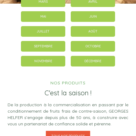
MARS
AVRIL
MAI
JUIN
JUILLET
AOÛT
SEPTEMBRE
OCTOBRE
NOVEMBRE
DÉCEMBRE
NOS PRODUITS
C'est la saison !
De la production à la commercialisation en passant par le
conditionnement de fruits frais de contre-saison, GEORGES
HELFER s’engage depuis plus de 50 ans, à construire avec
vous un partenariat de confiance solide et pérenne.