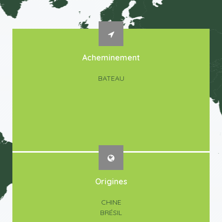
Acheminement
BATEAU
Origines
CHINE
BRÉSIL