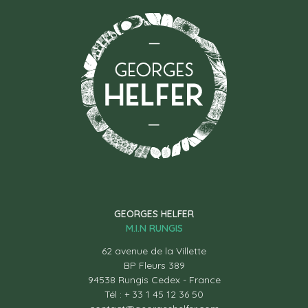
GEORGES HELFER
M.I.N RUNGIS
62 avenue de la Villette
BP Fleurs 389
94538 Rungis Cedex - France
Tél : + 33 1 45 12 36 50