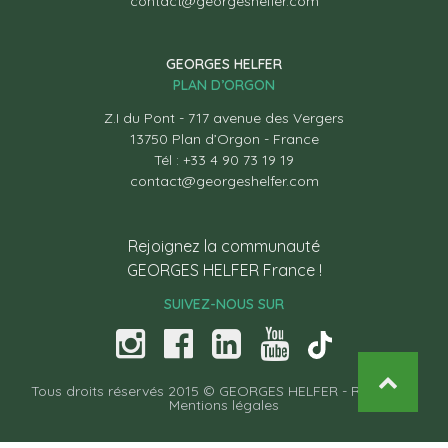
contact@georgeshelfer.com
GEORGES HELFER
PLAN D’ORGON
Z.I du Pont - 717 avenue des Vergers
13750 Plan d’Orgon - France
Tél : +33 4 90 73 19 19
contact@georgeshelfer.com
Rejoignez la communauté
GEORGES HELFER France !
SUIVEZ-NOUS SUR
Tous droits réservés 2015 © GEORGES HELFER -
Recettes
-
Mentions légales