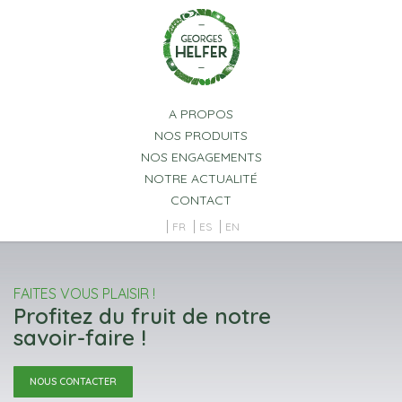
Panneau de gestion des cookies
A PROPOS
NOS PRODUITS
NOS ENGAGEMENTS
NOTRE ACTUALITÉ
CONTACT
FR
ES
EN
FAITES VOUS PLAISIR !
Profitez du fruit de notre
savoir-faire !
NOUS CONTACTER