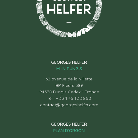
GEORGES HELFER
M.I.N RUNGIS
62 avenue de la Villette
BP Fleurs 389
94538 Rungis Cedex - France
Tél : + 33 1 45 12 36 50
contact@georgeshelfer.com
GEORGES HELFER
PLAN D’ORGON