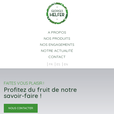
Panneau de gestion des cookies
A PROPOS
NOS PRODUITS
NOS ENGAGEMENTS
NOTRE ACTUALITÉ
CONTACT
FR
ES
EN
FAITES VOUS PLAISIR !
Profitez du fruit de notre
savoir-faire !
NOUS CONTACTER