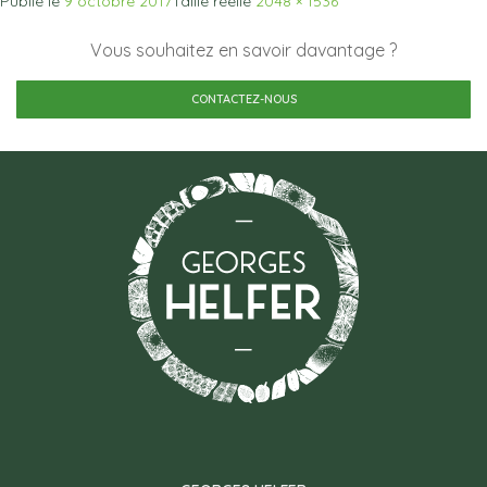
Publié le
9 octobre 2017
Taille réelle
2048 × 1536
Vous souhaitez en savoir davantage ?
CONTACTEZ-NOUS