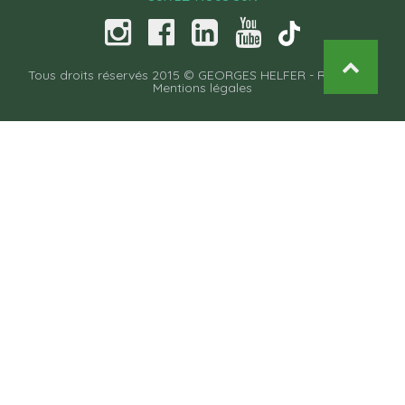
Tous droits réservés 2015 © GEORGES HELFER -
Recettes
-
Mentions légales