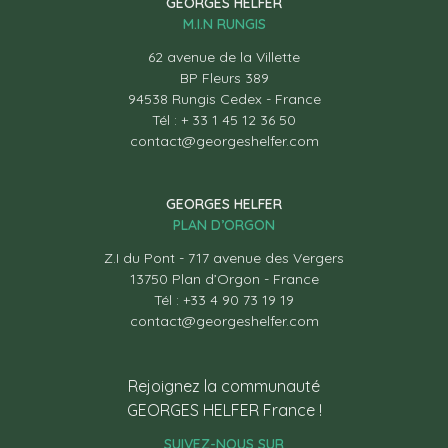
GEORGES HELFER
M.I.N RUNGIS
62 avenue de la Villette
BP Fleurs 389
94538 Rungis Cedex - France
Tél : + 33 1 45 12 36 50
contact@georgeshelfer.com
GEORGES HELFER
PLAN D’ORGON
Z.I du Pont - 717 avenue des Vergers
13750 Plan d’Orgon - France
Tél : +33 4 90 73 19 19
contact@georgeshelfer.com
Rejoignez la communauté
GEORGES HELFER France !
SUIVEZ-NOUS SUR