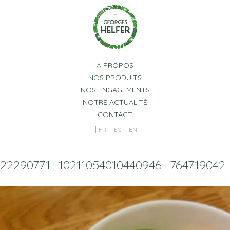
Panneau de gestion des cookies
A PROPOS
NOS PRODUITS
NOS ENGAGEMENTS
NOTRE ACTUALITÉ
CONTACT
FR
ES
EN
22290771_10211054010440946_76471904