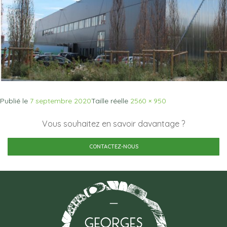
Publié le
7 septembre 2020
Taille réelle
2560 × 950
Vous souhaitez en savoir davantage ?
CONTACTEZ-NOUS