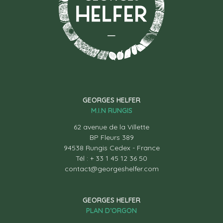
GEORGES HELFER
M.I.N RUNGIS
62 avenue de la Villette
BP Fleurs 389
94538 Rungis Cedex - France
Tél : + 33 1 45 12 36 50
contact@georgeshelfer.com
GEORGES HELFER
PLAN D’ORGON