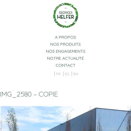
Panneau de gestion des cookies
A PROPOS
NOS PRODUITS
NOS ENGAGEMENTS
NOTRE ACTUALITÉ
CONTACT
FR
ES
EN
IMG_2580 – COPIE