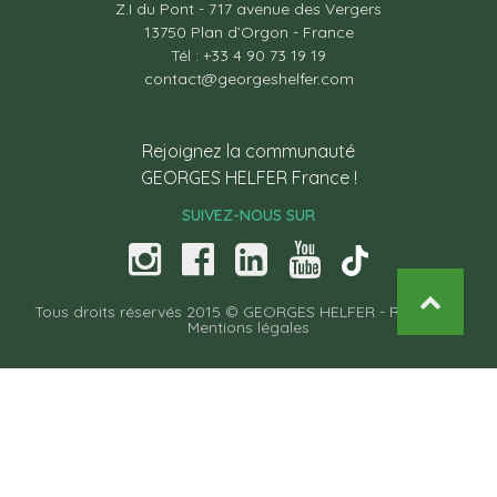
Z.I du Pont - 717 avenue des Vergers
13750 Plan d’Orgon - France
Tél : +33 4 90 73 19 19
contact@georgeshelfer.com
Rejoignez la communauté
GEORGES HELFER France !
SUIVEZ-NOUS SUR
Tous droits réservés 2015 © GEORGES HELFER -
Recettes
-
Mentions légales