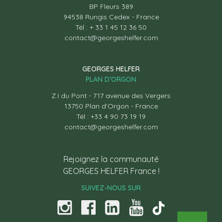
BP Fleurs 389
94538 Rungis Cedex - France
Tél : + 33 1 45 12 36 50
contact@georgeshelfer.com
GEORGES HELFER
PLAN D’ORGON
Z.I du Pont - 717 avenue des Vergers
13750 Plan d’Orgon - France
Tél : +33 4 90 73 19 19
contact@georgeshelfer.com
Rejoignez la communauté
GEORGES HELFER France !
SUIVEZ-NOUS SUR