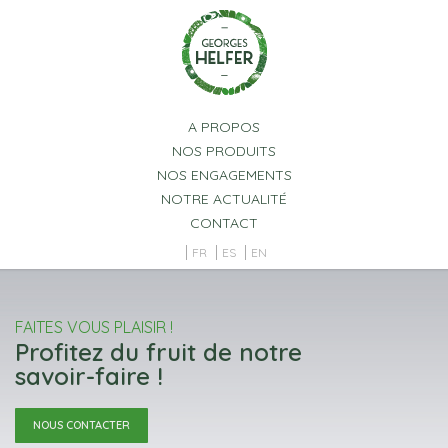
Panneau de gestion des cookies
A PROPOS
NOS PRODUITS
NOS ENGAGEMENTS
NOTRE ACTUALITÉ
CONTACT
FR
ES
EN
FAITES VOUS PLAISIR !
Profitez du fruit de notre
savoir-faire !
NOUS CONTACTER