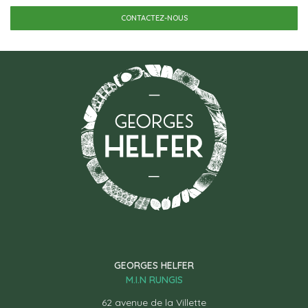
CONTACTEZ-NOUS
GEORGES HELFER
M.I.N RUNGIS
62 avenue de la Villette